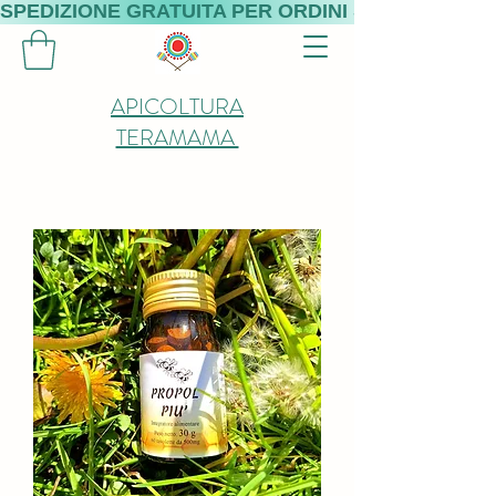
SPEDIZIONE GRATUITA PER ORDINI SUPERIORI A 
APICOLTURA
TERAMAMA