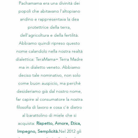
Pachamama era una divinità dei
popoli che abitavano l'altopiano
andino e rappresentava la dea
protettrice della terra,
dell'agricoltura e della fertilità.
Abbiamo quindi ripreso questo
nome calandolo nella nostra realtà
dialettica: TeraMama= Terra Madre
ma in dialetto veneto. Abbiamo
deciso tale nominativo, non solo
come buon auspicio, ma perchè
desideriamo già dal nostro nome,
far capire al consumatore la nostra
filosofia di lavoro e cosa c'è dietro
al barattolino di miele che si
acquista:
Rispetto, Amore, Etica,
Impegno, Semplicità.
Nel 2012 gli