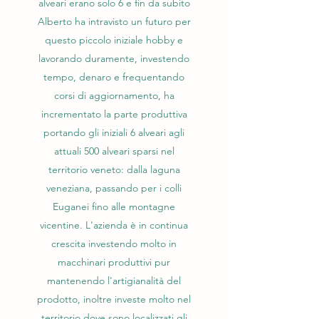
alveari erano solo 6 e fin da subito
Alberto ha intravisto un futuro per
questo piccolo iniziale hobby e
lavorando duramente, investendo
tempo, denaro e frequentando
corsi di aggiornamento, ha
incrementato la parte produttiva
portando gli iniziali 6 alveari agli
attuali 500 alveari sparsi nel
territorio veneto: dalla laguna
veneziana, passando per i colli
Euganei fino alle montagne
vicentine. L'azienda è in continua
crescita investendo molto in
macchinari produttivi pur
mantenendo l'artigianalità del
prodotto, inoltre investe molto nel
territorio dove sono localizzati gli