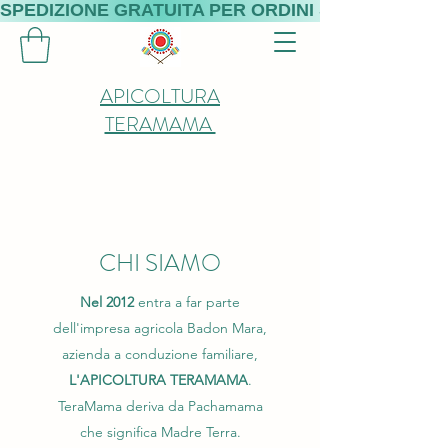
SPEDIZIONE GRATUITA PER ORDINI SUPERIORI A 
APICOLTURA
TERAMAMA
CHI SIAMO
Nel 2012
entra a far parte
dell'impresa agricola Badon Mara,
azienda a conduzione familiare,
L'APICOLTURA TERAMAMA
.
TeraMama deriva da Pachamama
che significa Madre Terra.