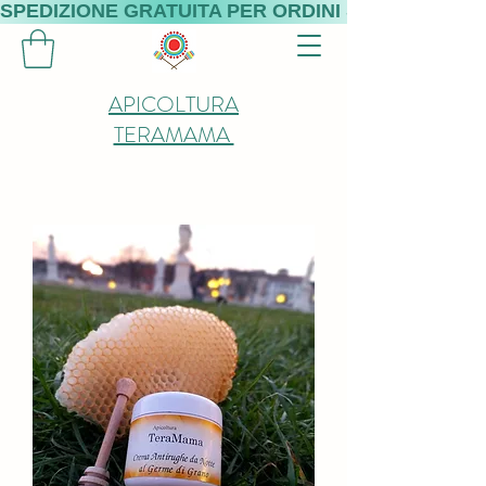
SPEDIZIONE GRATUITA PER ORDINI SUPERIORI A 
APICOLTURA
TERAMAMA