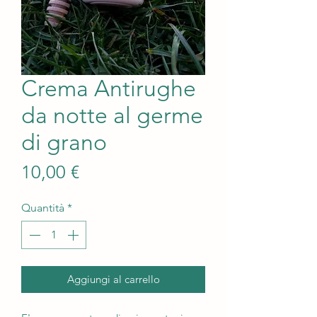
Crema Antirughe
da notte al germe
di grano
Prezzo
10,00 €
Quantità
*
Aggiungi al carrello