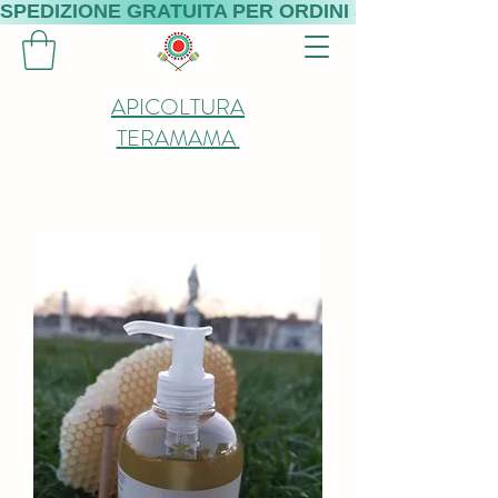
SPEDIZIONE GRATUITA PER ORDINI SUPERIORI A 
APICOLTURA
TERAMAMA