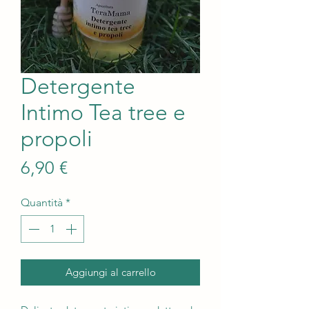
Detergente
Intimo Tea tree e
propoli
Prezzo
6,90 €
Quantità
*
Aggiungi al carrello