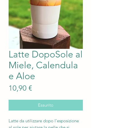
Latte DopoSole al
Miele, Calendula
e Aloe
Prezzo
10,90 €
Esaurito
Latte da utilizzare dopo l’esposizione
al sole per aiutare la pelle che si