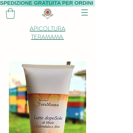
SPEDIZIONE GRATUITA PER ORDINI SUPERIORI A 
APICOLTURA
TERAMAMA