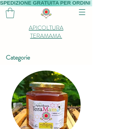
SPEDIZIONE GRATUITA PER ORDINI SUPERIORI A 
APICOLTURA
TERAMAMA
Categorie