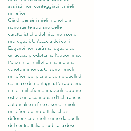
svariati, non conteggiabili, mieli 
millefiori. 
Già di per sè i mieli monoflora, 
nonostante abbiano delle 
caratteristiche definite, non sono 
mai uguali. Un'acacia dei colli 
Euganei non sarà mai uguale ad 
un'acacia prodotta nell'appennino. 
Però i mieli millefiori hanno una 
varietà immensa. Ci sono i mieli 
millefiori dei pianura come quelli di 
collina o di montagna. Poi abbiamo 
i mieli millefiori primaverili, oppure 
estivi o in alcuni posti d'Italia anche 
autunnali e in fine ci sono i mieli 
millefiori del nord Italia che si 
differenziano moltissimo da quelli 
del centro Italia o sud Italia dove 