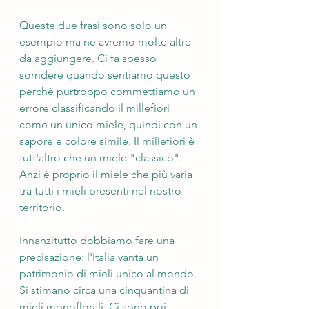
Queste due frasi sono solo un 
esempio ma ne avremo molte altre 
da aggiungere. Ci fa spesso 
sorridere quando sentiamo questo 
perchè purtroppo commettiamo un 
errore classificando il millefiori 
come un unico miele, quindi con un 
sapore e colore simile. Il millefiori è 
tutt'altro che un miele "classico". 
Anzi è proprio il miele che più varia 
tra tutti i mieli presenti nel nostro 
territorio.
Innanzitutto dobbiamo fare una 
precisazione: l'Italia vanta un 
patrimonio di mieli unico al mondo. 
Si stimano circa una cinquantina di 
mieli monoflorali. Ci sono poi 