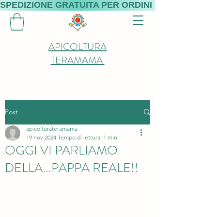
SPEDIZIONE GRATUITA PER ORDINI SUPERIORI A 
APICOLTURA
TERAMAMA
Post
apicolturateramama
19 nov 2024
Tempo di lettura: 1 min
OGGI VI PARLIAMO
DELLA...PAPPA REALE!!